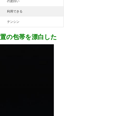
の皮白い
利用できる
テンシン
処置の包帯を漂白した